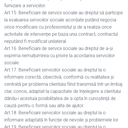
furnizare a serviciilor.
Art.15. Beneficiarii de servicii sociale au dreptul să participe
la evaluarea serviciilor sociale acordate putând negocia
orice modificare cu profesionistul și de a realiza orice
activitate de intervenție pe baza unui contract, contractul
neputând fi modificat unilateral.
Art.16. Beneficiarii de servicii sociale au dreptul de a-și
exprima nemulțumirea cu privire la acordarea serviciilor
sociale.
Art.17. Beneficiarii serviciilor sociale au dreptul la o
informare corectă, obiectivă, conformă cu realitatea și
centrată pe problema clientului fiind transmisă într-un limbaj
clar, concis, adaptat la capacitate de înțelegere a clientului
dându-i acestuia posibilitatea de a opta în cunoștință de
cauză pentru o formă sau alta de ajutor.
Art.18. Beneficiarii serviciilor sociale au dreptul la o
informare adaptată în funcție de nevoile și problemele lor.
Art.19. Beneficiarii serviciilor sociale au dreptul la o