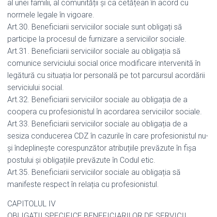
al unei familii, al comunității și ca cetățean în acord cu
normele legale în vigoare.
Art.30. Beneficiarii serviciilor sociale sunt obligați să
participe la procesul de furnizare a serviciilor sociale.
Art.31. Beneficiarii serviciilor sociale au obligația să
comunice serviciului social orice modificare intervenită în
legătură cu situația lor personală pe tot parcursul acordării
serviciului social.
Art.32. Beneficiarii serviciilor sociale au obligația de a
coopera cu profesionistul în acordarea serviciilor sociale.
Art.33. Beneficiarii serviciilor sociale au obligația de a
sesiza conducerea CDZ în cazurile în care profesionistul nu-
și îndeplinește corespunzător atribuțiile prevăzute în fișa
postului și obligațiile prevăzute în Codul etic.
Art.35. Beneficiarii serviciilor sociale au obligația să
manifeste respect în relația cu profesionistul.
CAPITOLUL IV
OBLIGATII SPECIFICE BENEFICIARILOR DE SERVICII