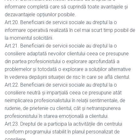
informare completă care să cuprindă toate avantajele și
dezavantajele opțiunilor posibile.
Art.20. Beneficiarii de servicii sociale au dreptul la o
informare operativă realizată în cel mai scurt timp posibil de
la momentul solicitării.
Art.21. Beneficiarii de servicii sociale au dreptul la o
consiliere adaptată nevoilor clientului ceea ce presupune
din partea profesionistului o explorare aprofundată a
problemelor și totodată o explorare a soluțiilor alternative
în vederea depășirii situației de risc în care se află clientul.
Art.22. Beneficiarii de servicii sociale au dreptul la o
consiliere neutră și imparțială ceea ce presupune atât
neimplicarea profesionalistului în relații sentimentale, de
rudenie, de prietenie cu clientul, cât și netranspunerea
profesionistului în starea emoțională a clientului.
Art.23. Dreptul de a participa la activitățile din centrului
conform programului stabilit în planul personalizat de
consiliere.