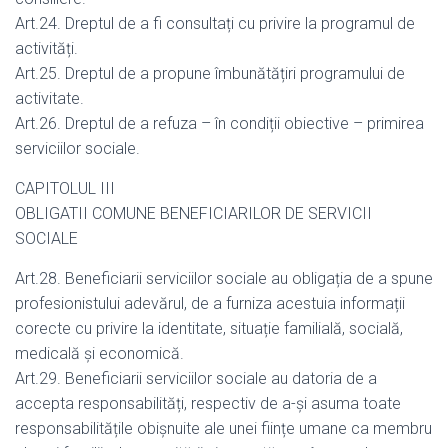
Art.24. Dreptul de a fi consultați cu privire la programul de
activități.
Art.25. Dreptul de a propune îmbunătățiri programului de
activitate.
Art.26. Dreptul de a refuza – în condiții obiective – primirea
serviciilor sociale.
CAPITOLUL III
OBLIGATII COMUNE BENEFICIARILOR DE SERVICII
SOCIALE
Art.28. Beneficiarii serviciilor sociale au obligația de a spune
profesionistului adevărul, de a furniza acestuia informații
corecte cu privire la identitate, situație familială, socială,
medicală și economică.
Art.29. Beneficiarii serviciilor sociale au datoria de a
accepta responsabilități, respectiv de a-și asuma toate
responsabilitățile obișnuite ale unei ființe umane ca membru