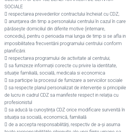
SOCIALE
 respectarea prevederilor contractului încheiat cu CDZ;
 anunțarea din timp a personalului centrului în cazul în care
părăsește domiciliul din diferite motive (internare,
concediu), pentru o perioada mai lunga de timp si se afla in
imposibilitatea frecventării programului centrului conform
planificării.
 respectarea programului de activitate al centrului;
 sa furnizeze informații corecte cu privire la identitate,
situație familială, socială, medicala si economica
 sa participe la procesul de furnizare a serviciilor sociale
 sa respecte planul personalizat de intervenție si principiile
de lucru in cadrul CDZ sa manifeste respect in relația cu
profesionistul
 sa aducă la cunoștința CDZ orice modificare survenită în
situația sa socială, economică, familială
 de a accepta responsabilități, respectiv de a-și asuma
toate responsabilitățile obișnuite ale unei ființe umane ca